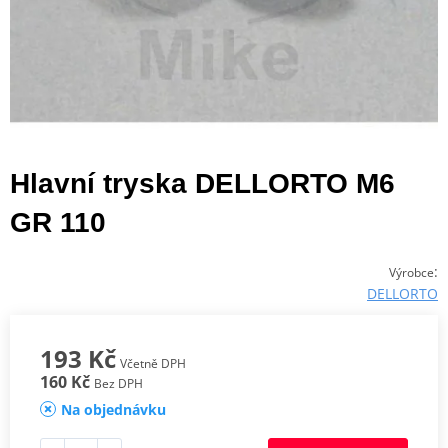
Hlavní tryska DELLORTO M6
GR 110
:
Výrobce
DELLORTO
193 Kč
Včetně DPH
160 Kč
Bez DPH
Na objednávku