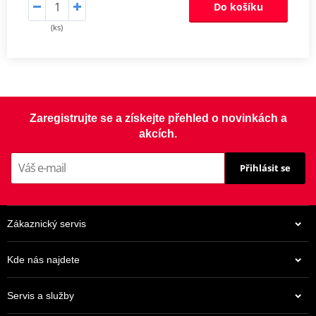
Do košíku
(ks)
Zaregistrujte se a získejte přehled o novinkách a
akcích.
Přihlásit se
Zákaznický servis
Kde nás najdete
Servis a služby