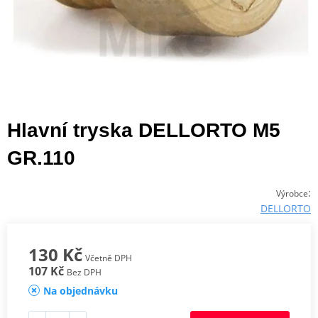
Hlavní tryska DELLORTO M5
GR.110
:
Výrobce
DELLORTO
130 Kč
Včetně DPH
107 Kč
Bez DPH
Na objednávku