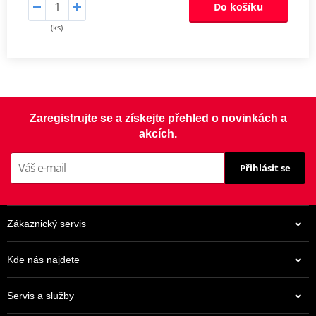
Do košíku
(ks)
Zaregistrujte se a získejte přehled o novinkách a
akcích.
Přihlásit se
Zákaznický servis
Kde nás najdete
Servis a služby