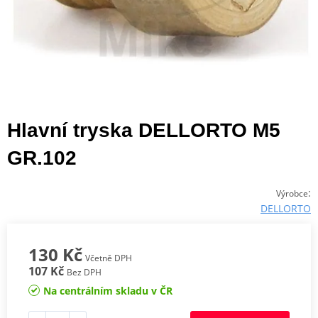
Hlavní tryska DELLORTO M5
GR.102
:
Výrobce
DELLORTO
130 Kč
Včetně DPH
107 Kč
Bez DPH
Na centrálním skladu v ČR