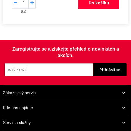
Do košíku
(ks)
Zaregistrujte se a získejte přehled o novinkách a
akcích.
Přihlásit se
Zákaznický servis
Kde nás najdete
Servis a služby