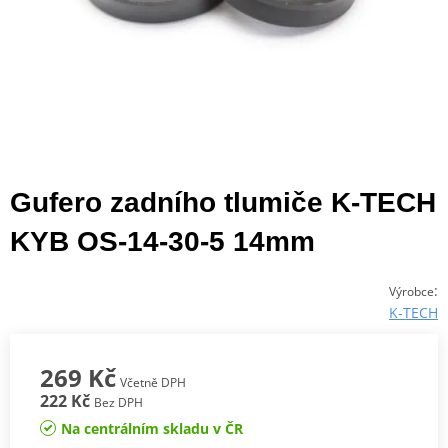
Gufero zadního tlumiče K-TECH
KYB OS-14-30-5 14mm
:
Výrobce
K-TECH
269 Kč
Včetně DPH
222 Kč
Bez DPH
Na centrálním skladu v ČR