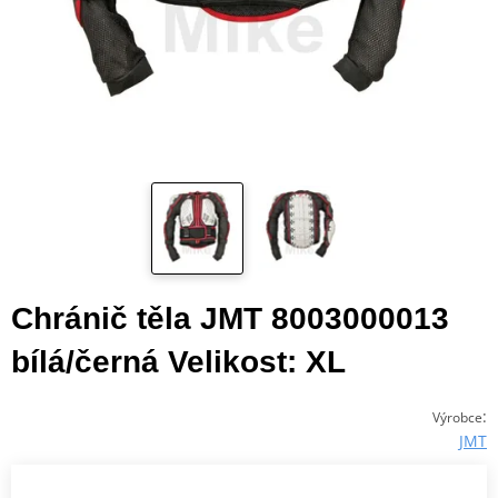
Chránič těla JMT 8003000013
bílá/černá Velikost: XL
:
Výrobce
JMT