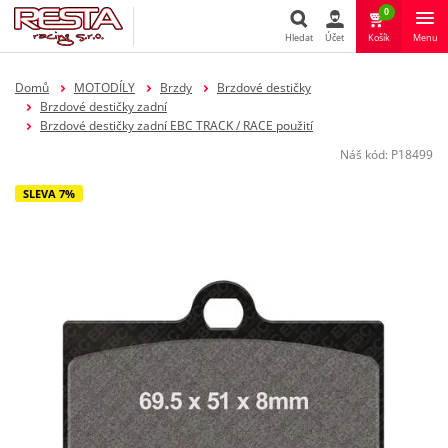
0
Hledat
Účet
Košík
Menu
Hledat
Domů
MOTODÍLY
Brzdy
Brzdové destičky
Brzdové destičky zadní
Brzdové destičky zadní EBC TRACK / RACE použití
Náš kód:
P18499
SLEVA 7%