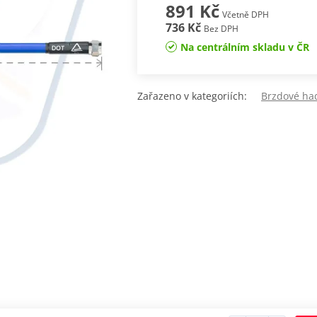
891 Kč
Včetně DPH
736 Kč
Bez DPH
Na centrálním skladu v ČR
Zařazeno v kategoriích:
Brzdové ha